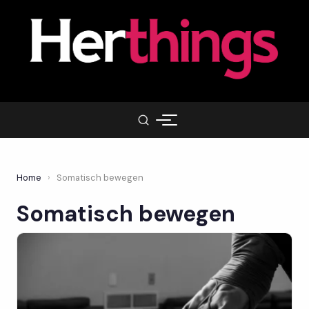
Home
›
Somatisch bewegen
Somatisch bewegen