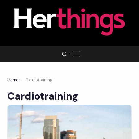
Home
›
Cardiotraining
Cardiotraining