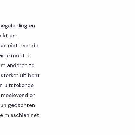
begeleiding en
enkt om
dan niet over de
ar je moet er
 om anderen te
 sterker uit bent
n uitstekende
e meelevend en
 hun gedachten
 je misschien net