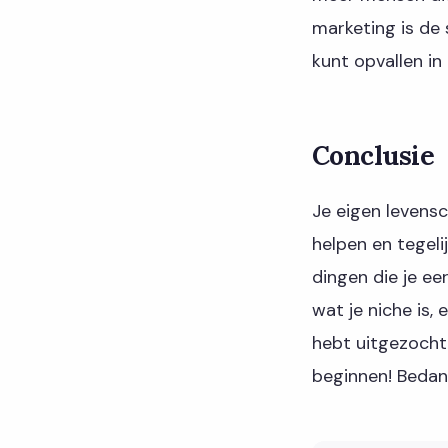
marketing is de 
kunt opvallen in
Conclusie
Je eigen levens
helpen en tegelij
dingen die je ee
wat je niche is,
hebt uitgezocht
beginnen! Bedan