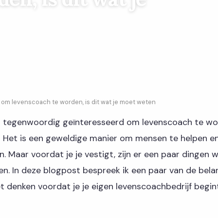
 om levenscoach te worden, is dit wat je moet weten
n tegenwoordig geïnteresseerd om levenscoach te wor
! Het is een geweldige manier om mensen te helpen en t
jn. Maar voordat je je vestigt, zijn er een paar dingen 
. In deze blogpost bespreek ik een paar van de belan
 denken voordat je je eigen levenscoachbedrijf begint