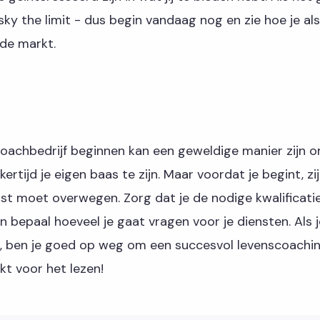
sky the limit - dus begin vandaag nog en zie hoe je al
 de markt.
coachbedrijf beginnen kan een geweldige manier zijn 
kertijd je eigen baas te zijn. Maar voordat je begint, zi
rst moet overwegen. Zorg dat je de nodige kwalificatie
 en bepaal hoeveel je gaat vragen voor je diensten. Als 
, ben je goed op weg om een succesvol levenscoachin
kt voor het lezen!