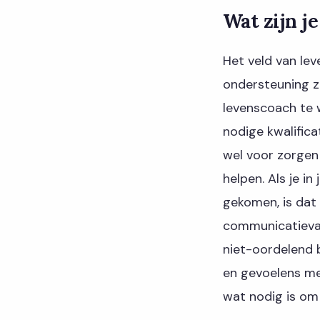
Wat zijn je
Het veld van le
ondersteuning zo
levenscoach te w
nodige kwalifica
wel voor zorgen
helpen. Als je i
gekomen, is dat
communicatievaa
niet-oordelend 
en gevoelens met
wat nodig is om