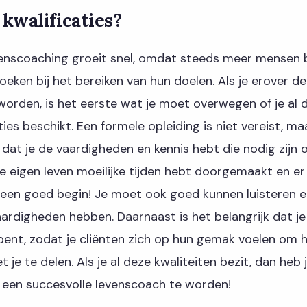
 kwalificaties?
venscoaching groeit snel, omdat steeds meer mensen 
eken bij het bereiken van hun doelen. Als je erover d
orden, is het eerste wat je moet overwegen of je al 
ties beschikt. Een formele opleiding is niet vereist, ma
 dat je de vaardigheden en kennis hebt die nodig zijn
n je eigen leven moeilijke tijden hebt doorgemaakt en er
 een goed begin! Je moet ook goed kunnen luisteren e
rdigheden hebben. Daarnaast is het belangrijk dat j
bent, zodat je cliënten zich op hun gemak voelen om
 je te delen. Als je al deze kwaliteiten bezit, dan heb
 een succesvolle levenscoach te worden!