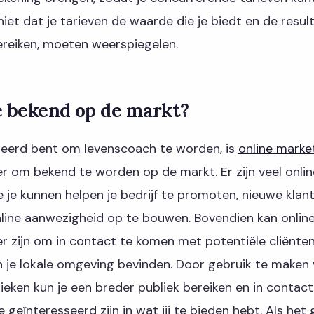
iet dat je tarieven de waarde die je biedt en de result
ereiken, moeten weerspiegelen.
e bekend op de markt?
sseerd bent om levenscoach te worden, is
online marke
r om bekend te worden op de markt. Er zijn veel onlin
 je kunnen helpen je bedrijf te promoten, nieuwe klan
nline aanwezigheid op te bouwen. Bovendien kan onlin
 zijn om in contact te komen met potentiële cliënten
n je lokale omgeving bevinden. Door gebruik te maken 
ieken kun je een breder publiek bereiken en in conta
geïnteresseerd zijn in wat jij te bieden hebt. Als het