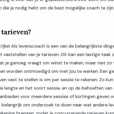
 die je nodig hebt om de best mogelijke coach te zijn
 tarieven?
rijke! Als levenscoach is een van de belangrijkste dinge
vaststellen van je tarieven. Dit kan een lastige taak zi
at je genoeg vraagt om winst te maken, maar niet zo 
nten worden ontmoedigd om met jou te werken. Een geb
en vast te stellen is om per sessie te rekenen. Zo kun j
 lengte en het soort sessie, en op de behoeften van d
anbieden voor meerdere sessies of kortingen geven v
is belangrijk om onderzoek te doen naar wat andere l
ekening brengen, zodat je concurrerende tarieven kunt